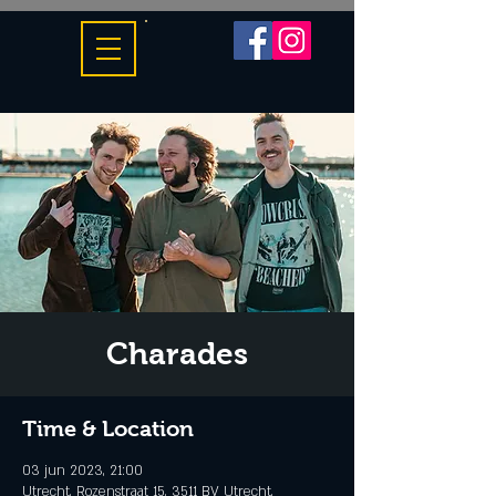
Charades
Time & Location
03 jun 2023, 21:00
Utrecht, Rozenstraat 15, 3511 BV Utrecht,