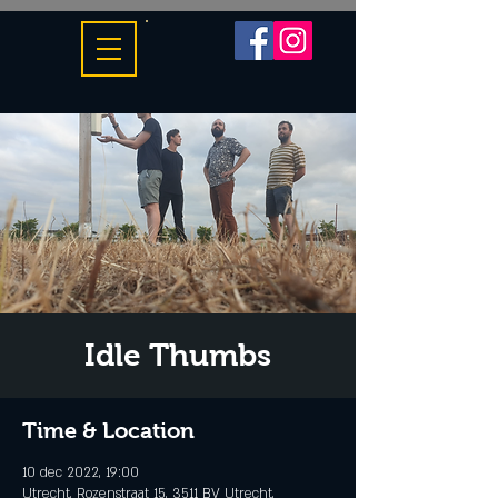
Idle Thumbs
Time & Location
10 dec 2022, 19:00
Utrecht, Rozenstraat 15, 3511 BV Utrecht,