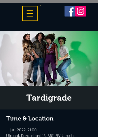
Tardigrade
Time & Location
11 jun 2022, 21:00
Utrecht, Rozenstraat 15, 3511 BV Utrecht,