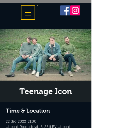
Teenage Icon
Time & Location
22 dec 2022, 21:00
Utrecht, Rozenstraat 15, 3511 BV Utrecht,