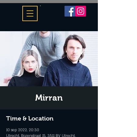
Mirran
Time & Location
10 sep 2022, 20:30
Utrecht, Rozenstraat 15, 3511 BV Utrecht,