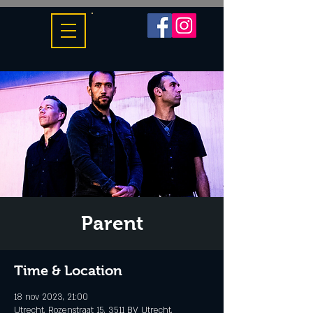
Parent
Time & Location
18 nov 2023, 21:00
Utrecht, Rozenstraat 15, 3511 BV Utrecht,